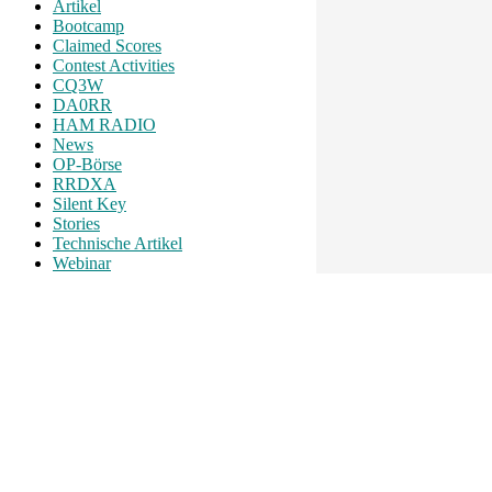
Artikel
Bootcamp
Claimed Scores
Contest Activities
CQ3W
DA0RR
HAM RADIO
News
OP-Börse
RRDXA
Silent Key
Stories
Technische Artikel
Webinar