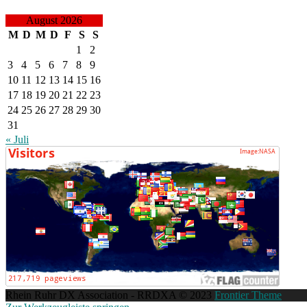
August 2026
M
D
M
D
F
S
S
1
2
3
4
5
6
7
8
9
10
11
12
13
14
15
16
17
18
19
20
21
22
23
24
25
26
27
28
29
30
31
« Juli
Rhein Ruhr DX Association - RRDXA © 2023
Frontier Theme