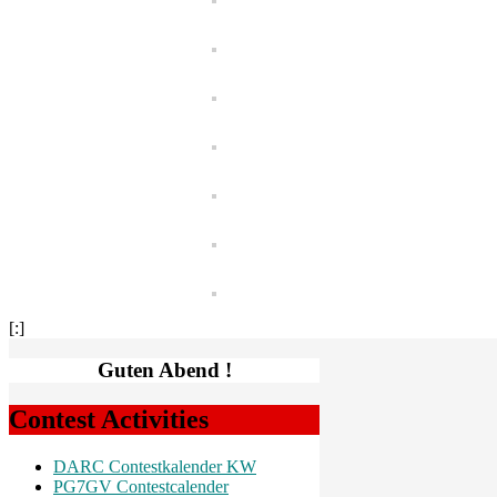
[:]
Guten Abend !
Contest Activities
DARC Contestkalender KW
PG7GV Contestcalender