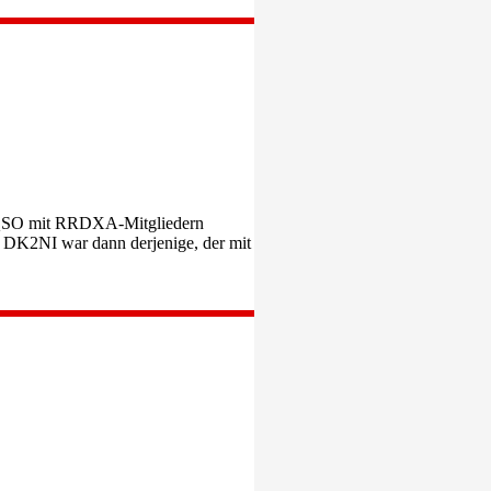
60 QSO mit RRDXA-Mitgliedern
 DK2NI war dann derjenige, der mit