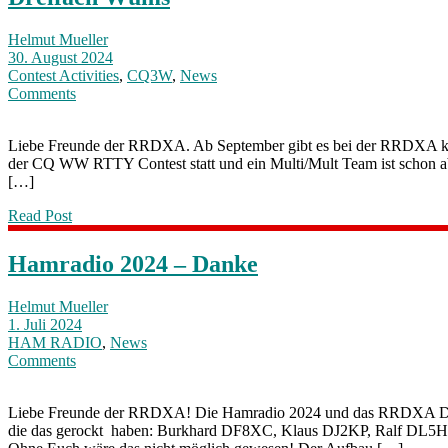
Helmut Mueller
30. August 2024
Contest Activities
,
CQ3W
,
News
Comments
Liebe Freunde der RRDXA. Ab September gibt es bei der RRDXA 
der CQ WW RTTY Contest statt und ein Multi/Mult Team ist schon ab
[…]
Read Post
Hamradio 2024 – Danke
Helmut Mueller
1. Juli 2024
HAM RADIO
,
News
Comments
Liebe Freunde der RRDXA! Die Hamradio 2024 und das RRDXA Dinn
die das gerockt haben: Burkhard DF8XC, Klaus DJ2KP, Ralf D