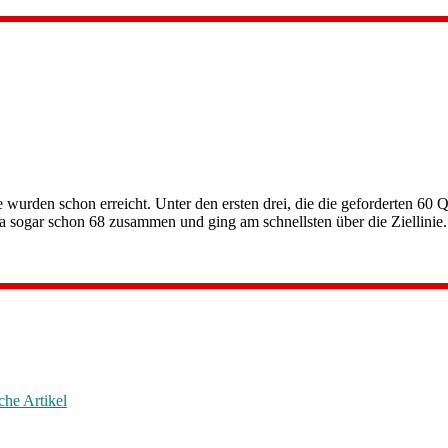
wurden schon erreicht. Unter den ersten drei, die die geforderten 
gar schon 68 zusammen und ging am schnellsten über die Ziellinie.
che Artikel