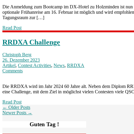
Die Anmeldung zum Bootcamp im DX-Hotel zu Holzminden ist nun mög
optionale Frühanreise am 16. Februar ist möglich und wird empfohle
Tagungsraum zur […]
Read Post
RRDXA Challenge
Christoph Berg
26. Dezember 2023
Artikel
,
Contest Activities
,
News
,
RRDXA
Comments
Die RRDXA wird im Jahr 2024 60 Jahre alt. Neben dem Diplom RR
eine Challenge, mit dem Ziel in möglichst vielen Contesten viele QS
Read Post
← Older Posts
Newer Posts →
Guten Tag !