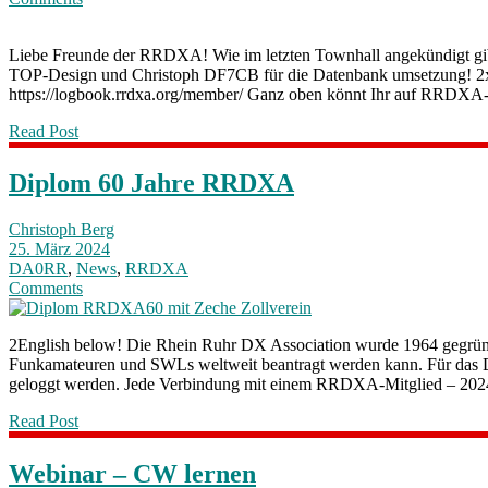
Liebe Freunde der RRDXA! Wie im letzten Townhall angekündigt gi
TOP-Design und Christoph DF7CB für die Datenbank umsetzung! 2x Hamm
https://logbook.rrdxa.org/member/ Ganz oben könnt Ihr auf RRDXA-
Read Post
Diplom 60 Jahre RRDXA
Christoph Berg
25. März 2024
DA0RR
,
News
,
RRDXA
Comments
2English below! Die Rhein Ruhr DX Association wurde 1964 gegrün
Funkamateuren und SWLs weltweit beantragt werden kann. Für das
geloggt werden. Jede Verbindung mit einem RRDXA-Mitglied – 202
Read Post
Webinar – CW lernen