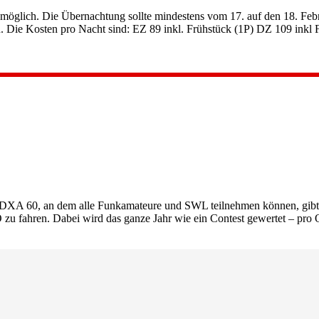
lich. Die Übernachtung sollte mindestens vom 17. auf den 18. Febru
n. Die Kosten pro Nacht sind: EZ 89 inkl. Frühstück (1P) DZ 109 inkl
DXA 60, an dem alle Funkamateure und SWL teilnehmen können, gib
O zu fahren. Dabei wird das ganze Jahr wie ein Contest gewertet – pr