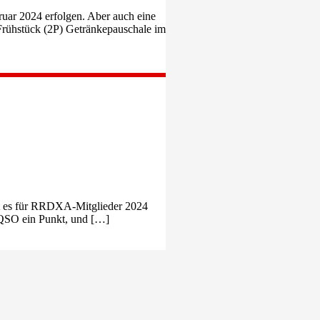
ar 2024 erfolgen. Aber auch eine
 Frühstück (2P) Getränkepauschale im
t es für RRDXA-Mitglieder 2024
o QSO ein Punkt, und […]