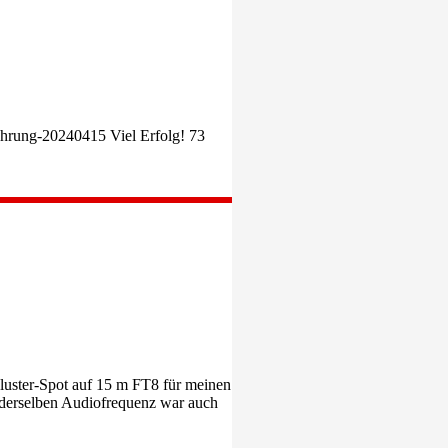
hrung-20240415 Viel Erfolg! 73
luster-Spot auf 15 m FT8 für meinen
 derselben Audiofrequenz war auch