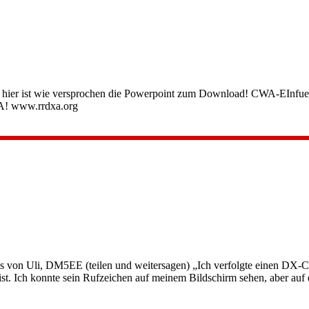
 hier ist wie versprochen die Powerpoint zum Download! CWA-EInfue
XA! www.rrdxa.org
 von Uli, DM5EE (teilen und weitersagen) „Ich verfolgte einen DX-C
t. Ich konnte sein Rufzeichen auf meinem Bildschirm sehen, aber auf