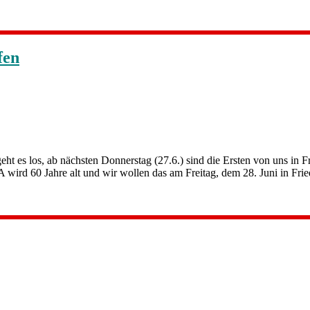
fen
es los, ab nächsten Donnerstag (27.6.) sind die Ersten von uns in Fr
ird 60 Jahre alt und wir wollen das am Freitag, dem 28. Juni in Frie