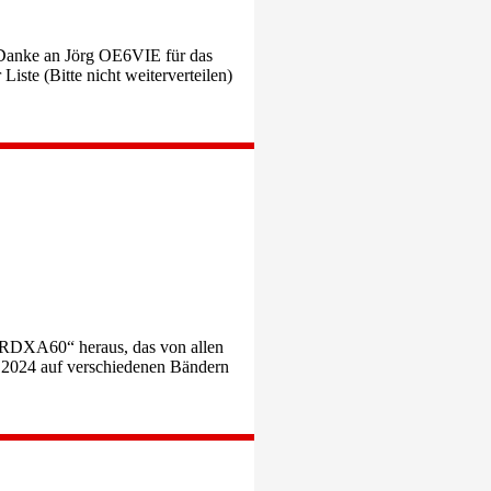
Danke an Jörg OE6VIE für das
ste (Bitte nicht weiterverteilen)
RRDXA60“ heraus, das von allen
2024 auf verschiedenen Bändern