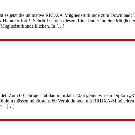
bt es jetzt die ultimative RRDXA-Mitgliederurkunde zum Download! 
er Job!!! Schritt 1: Unter diesem Link findet Ihr eine Mitglieder Li
Mitgliedsurkunde klicken. In […]
det. Zum 60-jährigen Jubiläum im Jahr 2024 geben wir ein Diplom „
 Diplom müssen mindestens 60 Verbindungen mit RRDXA-Mitgliedern 
4 – […]