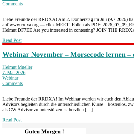
Comments
Liebe Freunde der RRDXA! Am 2. Donnerstag im Juli (9.7.2026) hab
auf www.rrdxa.org — click MEET! Folien als PDF: 2026_07_09
Helmut DF7EE Are you interested in contesting? JOIN THE RR
Read Post
Webinar November – Morsecode lernen – 
Helmut Mueller
7. Mai 2026
Webinar
Comments
Liebe Freunde der RRDXA! Im Webinar werden wir euch den Ablauf i
Advisors begleiten durch die unterschiedlichen Kurse – kostenlos, 
als CW Advisor zu unterstützen ist herzlich […]
Read Post
Guten Morgen !