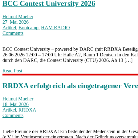
BCC Contest University 2026
Helmut Mueller
27. Mai 2026
Artikel
,
Bootcamp
,
HAM RADIO
Comments
BCC Contest University – powered by DARC (mit RRDXA Beteiligung
26.06.2026 12:00 – 17:00 Uhr Halle A2, Raum 1 Deutsch In den Kale
durch den DARC, die Contest University (CTU) 2026. Ab 13 […]
Read Post
RRDXA erfolgreich als eingetragener Ver
Helmut Mueller
18. Mai 2026
Artikel
,
RRDXA
Comments
Liebe Freunde der RRDXA! Ein bedeutender Meilenstein in der Geschi
(e.V.) im Vereinsregister eingetragen. Nach der Gründungsversammlun