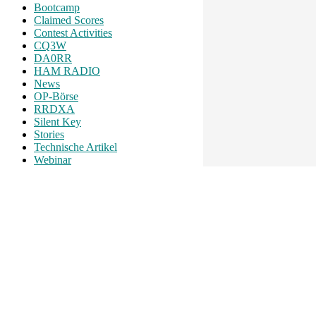
Bootcamp
Claimed Scores
Contest Activities
CQ3W
DA0RR
HAM RADIO
News
OP-Börse
RRDXA
Silent Key
Stories
Technische Artikel
Webinar