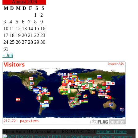
August 2026
M
D
M
D
F
S
S
1
2
3
4
5
6
7
8
9
10
11
12
13
14
15
16
17
18
19
20
21
22
23
24
25
26
27
28
29
30
31
« Juli
Rhein Ruhr DX Association - RRDXA © 2023
Frontier Theme