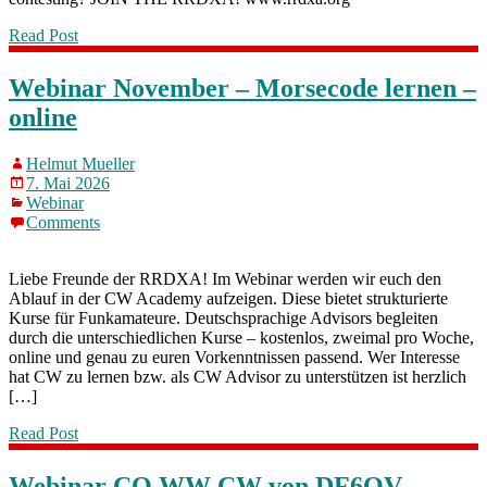
Read Post
Webinar November – Morsecode lernen –
online
Helmut Mueller
7. Mai 2026
Webinar
Comments
Liebe Freunde der RRDXA! Im Webinar werden wir euch den
Ablauf in der CW Academy aufzeigen. Diese bietet strukturierte
Kurse für Funkamateure. Deutschsprachige Advisors begleiten
durch die unterschiedlichen Kurse – kostenlos, zweimal pro Woche,
online und genau zu euren Vorkenntnissen passend. Wer Interesse
hat CW zu lernen bzw. als CW Advisor zu unterstützen ist herzlich
[…]
Read Post
Webinar CQ WW CW von DF6QV