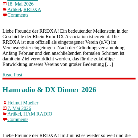
18. Mai 2026
Artikel
,
RRDXA
Comments
Liebe Freunde der RRDXA! Ein bedeutender Meilenstein in der
Geschichte der Rhein Ruhr DX Association ist erreicht: Die
RRDXA ist nun offiziell als eingetragener Verein (e.V.) im
Vereinsregister eingetragen. Nach der Gründungsversammlung
Anfang Februar und den anschließenden formalen Schritten ist
damit ein Ziel verwirklicht worden, das für die zukünftige
Entwicklung unseres Vereins von großer Bedeutung […]
Read Post
Hamradio & DX Dinner 2026
Helmut Mueller
7. Mai 2026
Artikel
,
HAM RADIO
Comments
Liebe Freunde der RRDXA! Im Juni ist es wieder so weit und die