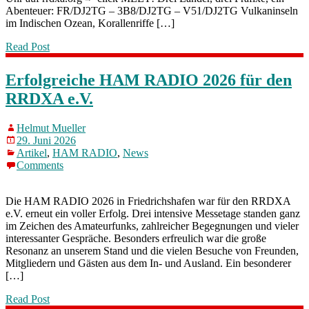
Abenteuer: FR/DJ2TG – 3B8/DJ2TG – V51/DJ2TG Vulkaninseln
im Indischen Ozean, Korallenriffe […]
Read Post
Erfolgreiche HAM RADIO 2026 für den
RRDXA e.V.
Helmut Mueller
29. Juni 2026
Artikel
,
HAM RADIO
,
News
Comments
Die HAM RADIO 2026 in Friedrichshafen war für den RRDXA
e.V. erneut ein voller Erfolg. Drei intensive Messetage standen ganz
im Zeichen des Amateurfunks, zahlreicher Begegnungen und vieler
interessanter Gespräche. Besonders erfreulich war die große
Resonanz an unserem Stand und die vielen Besuche von Freunden,
Mitgliedern und Gästen aus dem In- und Ausland. Ein besonderer
[…]
Read Post