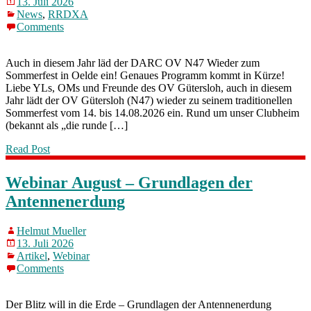
13. Juli 2026
News
,
RRDXA
Comments
Auch in diesem Jahr läd der DARC OV N47 Wieder zum
Sommerfest in Oelde ein! Genaues Programm kommt in Kürze!
Liebe YLs, OMs und Freunde des OV Gütersloh, auch in diesem
Jahr lädt der OV Gütersloh (N47) wieder zu seinem traditionellen
Sommerfest vom 14. bis 14.08.2026 ein. Rund um unser Clubheim
(bekannt als „die runde […]
Read Post
Webinar August – Grundlagen der
Antennenerdung
Helmut Mueller
13. Juli 2026
Artikel
,
Webinar
Comments
Der Blitz will in die Erde – Grundlagen der Antennenerdung