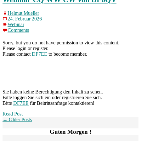
Helmut Mueller
24. Februar 2026
Webinar
Comments
Sorry, but you do not have permission to view this content.
Please login or register.
Please contact
DF7EE
to become member.
Sie haben keine Berechtigung den Inhalt zu sehen.
Bitte loggen Sie sich ein oder registrieren Sie sich.
Bitte
DF7EE
für Beitrittsanfrage kontaktieren!
Read Post
← Older Posts
Guten Morgen !