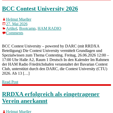
BCC Contest University 2026
Helmut Mueller
27. Mai 2026
Artikel
,
Bootcamp
,
HAM RADIO
Comments
BCC Contest University – powered by DARC (mit RRDXA
Beteiligung) Die Contest University vermittelt Grundlagen und
Spezialwissen zum Thema Contesting. Freitag, 26.06.2026 12:00 –
17:00 Uhr Halle A2, Raum 1 Deutsch In den Kalender Im Rahmen
der HAM Radio Friedrichshafen veranstaltet der Bavarian Contest
Club, unterstützt durch den DARC, die Contest University (CTU)
2026. Ab 13 […]
Read Post
RRDXA erfolgreich als eingetragener
Verein anerkannt
Helmut Mueller